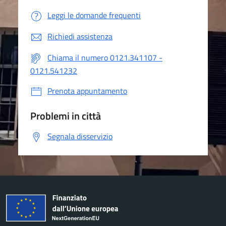
Leggi le domande frequenti
Richiedi assistenza
Chiama il numero 0121.341107 -
0121.541232
Prenota appuntamento
Problemi in città
Segnala disservizio