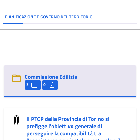
PIANIFICAZIONE E GOVERNO DEL TERRITORIO
Commissione Edilizia
2
0
Il PTCP della Provincia di Torino si
prefigge l'obiettivo generale di
perseguire la compatibilità tra