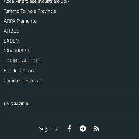
Acea Pinerolese Industriale SpA
Turismo Torino e Provincia
ARPA Piemonte
ATIBUS
SADEM
CAVOURESE
TORINO AIRPORT
Eco del Chisone
Corriere di Saluzzo
UN GRAZIE A...
Facebook
Telegram
RSS
Seguici su