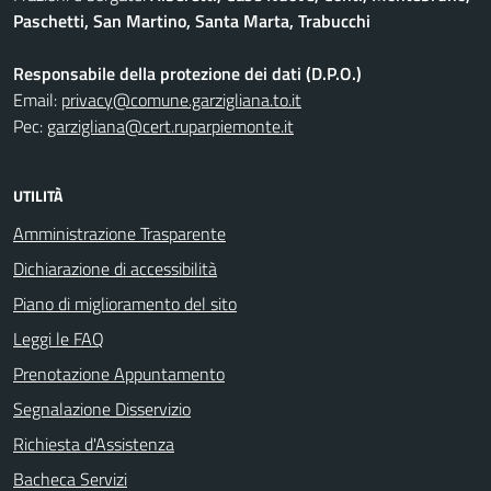
Paschetti, San Martino, Santa Marta, Trabucchi
Responsabile della protezione dei dati (D.P.O.)
Email:
privacy@comune.garzigliana.to.it
Pec:
garzigliana@cert.ruparpiemonte.it
UTILITÀ
Amministrazione Trasparente
Dichiarazione di accessibilità
Piano di miglioramento del sito
Leggi le FAQ
Prenotazione Appuntamento
Segnalazione Disservizio
Richiesta d'Assistenza
Bacheca Servizi