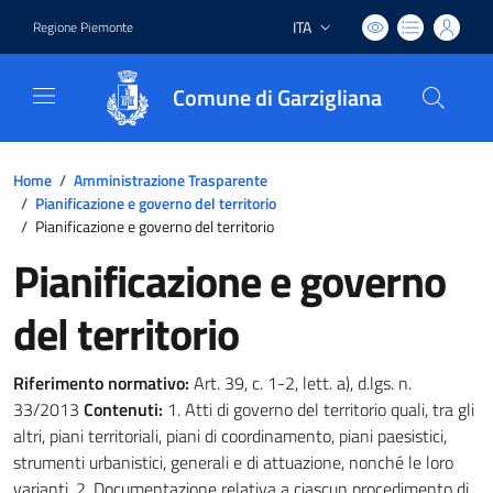
ITA
Regione Piemonte
Lingua attiva:
Comune di Garzigliana
Home
/
Amministrazione Trasparente
/
Pianificazione e governo del territorio
/
Pianificazione e governo del territorio
Pianificazione e governo
del territorio
Riferimento normativo:
Art. 39, c. 1-2, lett. a), d.lgs. n.
33/2013
Contenuti:
1. Atti di governo del territorio quali, tra gli
altri, piani territoriali, piani di coordinamento, piani paesistici,
strumenti urbanistici, generali e di attuazione, nonché le loro
varianti. 2. Documentazione relativa a ciascun procedimento di