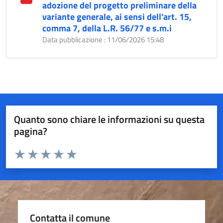
adozione del progetto preliminare della
variante generale, ai sensi dell'art. 15,
comma 7, della L.R. 56/77 e s.m.i
Data pubblicazione : 11/06/2026 15:48
Quanto sono chiare le informazioni su questa
pagina?
Valuta da 1 a 5 stelle la pagina
Valuta 1 stelle su 5
Valuta 2 stelle su 5
Valuta 3 stelle su 5
Valuta 4 stelle su 5
Valuta 5 stelle su 5
Contatta il comune