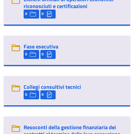
riconosciuti e certificazioni
0
0
Fase esecutiva
0
0
Collegi consultivi tecnici
0
0
Resoconti della gestione finanziaria dei