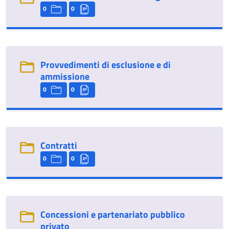
0
0
Provvedimenti di esclusione e di
ammissione
0
0
Contratti
0
0
Concessioni e partenariato pubblico
privato