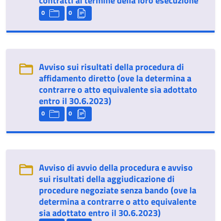
contratti al termine della loro esecuzione
0
0
Avviso sui risultati della procedura di
affidamento diretto (ove la determina a
contrarre o atto equivalente sia adottato
entro il 30.6.2023)
0
0
Avviso di avvio della procedura e avviso
sui risultati della aggiudicazione di
procedure negoziate senza bando (ove la
determina a contrarre o atto equivalente
sia adottato entro il 30.6.2023)