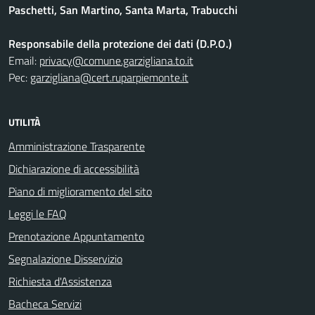
Paschetti, San Martino, Santa Marta, Trabucchi
Responsabile della protezione dei dati (D.P.O.)
Email:
privacy@comune.garzigliana.to.it
Pec:
garzigliana@cert.ruparpiemonte.it
UTILITÀ
Amministrazione Trasparente
Dichiarazione di accessibilità
Piano di miglioramento del sito
Leggi le FAQ
Prenotazione Appuntamento
Segnalazione Disservizio
Richiesta d'Assistenza
Bacheca Servizi