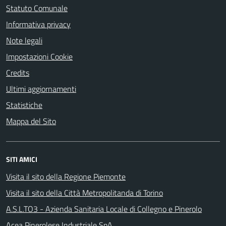
Statuto Comunale
Informativa privacy
Note legali
Impostazioni Cookie
Credits
Ultimi aggiornamenti
Statistiche
Mappa del Sito
SITI AMICI
Visita il sito della Regione Piemonte
Visita il sito della Città Metropolitanda di Torino
A.S.L.TO3 - Azienda Sanitaria Locale di Collegno e Pinerolo
Acea Pinerolese Industriale SpA