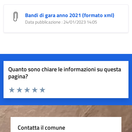
Bandi di gara anno 2021 (formato xml)
Data pubblicazione : 24/01/2023 14:05
Quanto sono chiare le informazioni su questa
pagina?
Valuta da 1 a 5 stelle la pagina
Valuta 1 stelle su 5
Valuta 2 stelle su 5
Valuta 3 stelle su 5
Valuta 4 stelle su 5
Valuta 5 stelle su 5
Contatta il comune