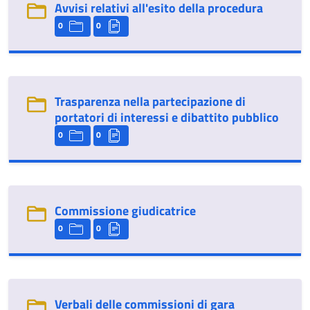
Avvisi relativi all'esito della procedura
0
0
Trasparenza nella partecipazione di
portatori di interessi e dibattito pubblico
0
0
Commissione giudicatrice
0
0
Verbali delle commissioni di gara