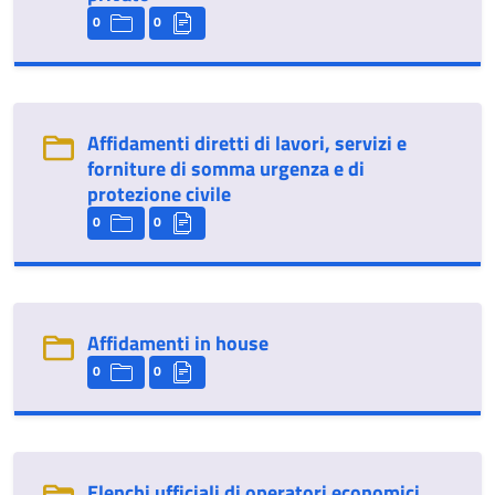
0
0
Affidamenti diretti di lavori, servizi e
forniture di somma urgenza e di
protezione civile
0
0
Affidamenti in house
0
0
Elenchi ufficiali di operatori economici