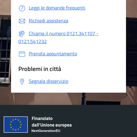
Leggi le domande frequenti
Richiedi assistenza
Chiama il numero 0121.341107 -
0121.541232
Prenota appuntamento
Problemi in città
Segnala disservizio