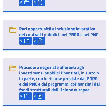
0
0
Pari opportunità e inclusione lavorativa
nei contratti pubblici, nel PNRR e nel PNC
0
0
Procedure negoziate afferenti agli
investimenti pubblici finanziati, in tutto o
in parte, con le risorse previste dal PNRR
e dal PNC e dai programmi cofinanziati dai
fondi strutturali dell'Unione europea
0
0